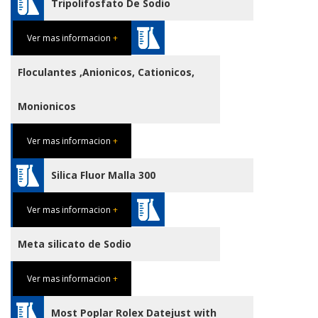
Tripolifosfato De Sodio
Ver mas informacion
+
Floculantes ,Anionicos, Cationicos,
Monionicos
Ver mas informacion
+
Silica Fluor Malla 300
Ver mas informacion
+
Meta silicato de Sodio
Ver mas informacion
+
Most Poplar Rolex Datejust with