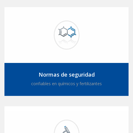
Normas de seguridad
confiables en químicos y fertilizantes