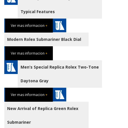
Typical Features
Ver mas informacion
+
Modern Rolex Submariner Black Dial
Ver mas informacion
+
Men’s Special Replica Rolex Two-Tone
Daytona Gray
Ver mas informacion
+
New Arrival of Replica Green Rolex
Submariner