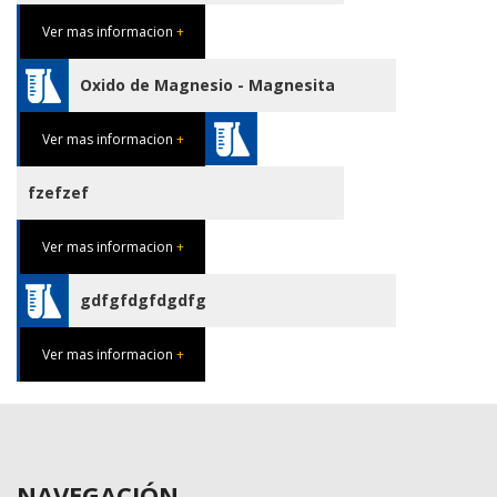
Ver mas informacion
+
Oxido de Magnesio - Magnesita
Ver mas informacion
+
fzefzef
Ver mas informacion
+
gdfgfdgfdgdfg
Ver mas informacion
+
NAVEGACIÓN