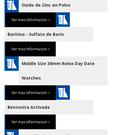
Oxido de Zinc en Polvo
Ver mas informacion
+
Baritina - Sulfato de Bario
Ver mas informacion
+
Middle Size 36mm Rolex Day Date
Watches
Ver mas informacion
+
Bentonita Activada
Ver mas informacion
+