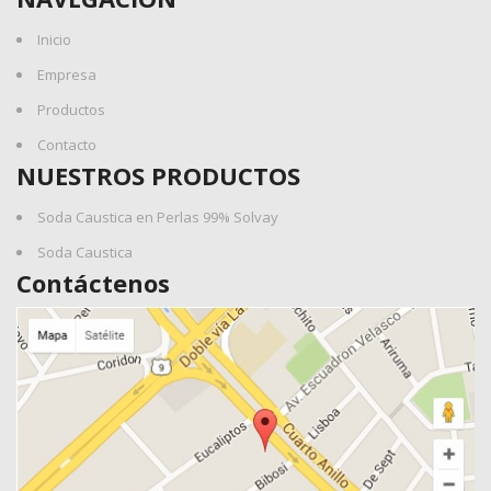
Inicio
Empresa
Productos
Contacto
NUESTROS PRODUCTOS
Soda Caustica en Perlas 99% Solvay
Soda Caustica
Contáctenos