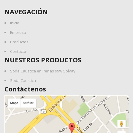
NAVEGACIÓN
Inicio
Empresa
Productos
Contacto
NUESTROS PRODUCTOS
Soda Caustica en Perlas 99% Solvay
Soda Caustica
Contáctenos