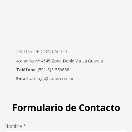
DATOS DE CONTACTO
4to anillo Nº 4645 Zona Doble Via La Guardia
Teléfono
: (591-3)3-559638
Email
:rarteaga@cotas.com.bo
Formulario de Contacto
Nombre *