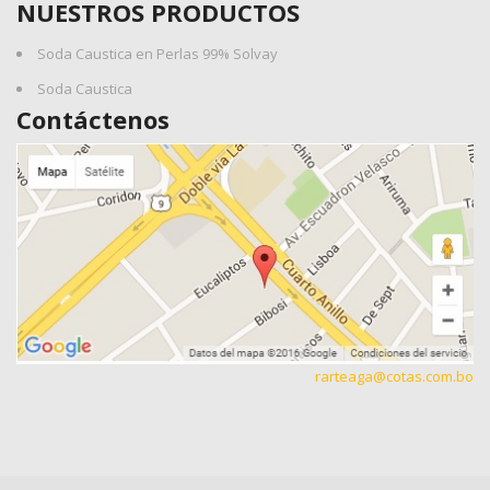
NUESTROS PRODUCTOS
Soda Caustica en Perlas 99% Solvay
Soda Caustica
Contáctenos
rarteaga@cotas.com.bo