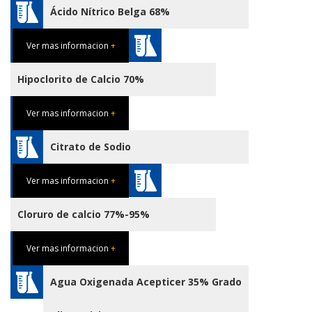
Ácido Nítrico Belga 68%
Ver mas informacion
+
Hipoclorito de Calcio 70%
Ver mas informacion
+
Citrato de Sodio
Ver mas informacion
+
Cloruro de calcio 77%-95%
Ver mas informacion
+
Agua Oxigenada Acepticer 35% Grado