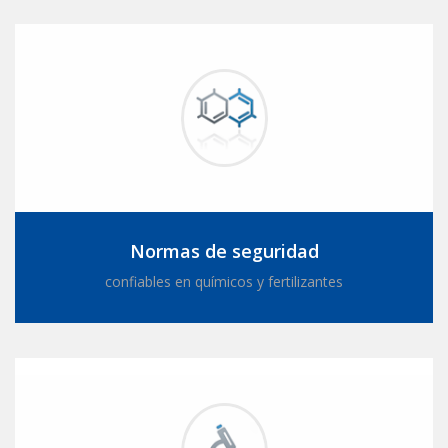
Normas de seguridad
confiables en químicos y fertilizantes