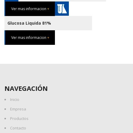
Ver mas informacion
+
Glucosa Liquida 81%
Ver mas informacion
+
NAVEGACIÓN
Inicio
Empresa
Productos
Contacto