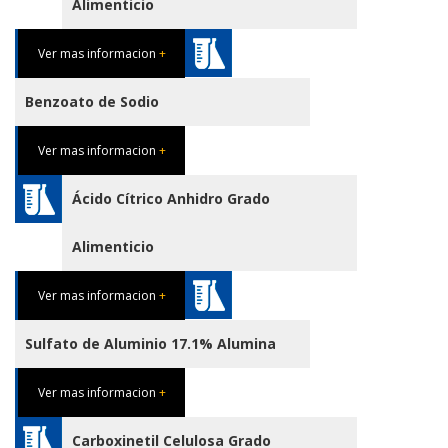
Alimenticio
Ver mas informacion
+
Benzoato de Sodio
Ver mas informacion
+
Ácido Cítrico Anhidro Grado
Alimenticio
Ver mas informacion
+
Sulfato de Aluminio 17.1% Alumina
Ver mas informacion
+
Carboxinetil Celulosa Grado