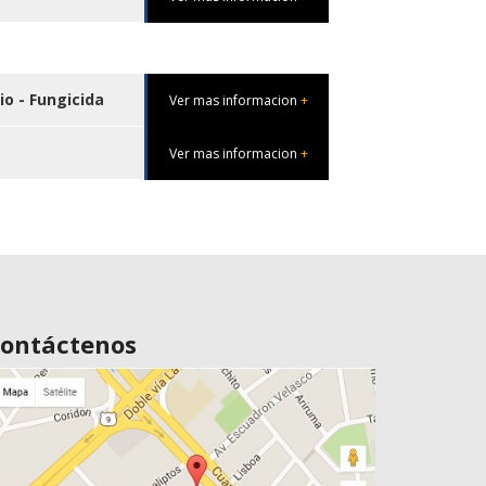
io - Fungicida
Ver mas informacion
+
Ver mas informacion
+
ontáctenos