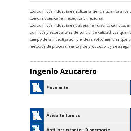
Los químicos industriales aplicar la ciencia química a l
como la química farmacéutica y medicinal.
Los químicos industriales trabajan en distinto campos, e
químicos y especialistas de control de calidad. Los quími
campo de la investigación y el desarrollo, mientras que o
métodos de procesamiento y de producción, y se asegura
Ingenio Azucarero
Floculante
Ácido Sulfamico
Anti Incrustante - Dispersarte