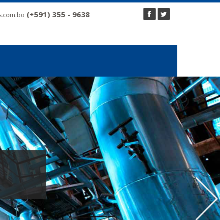
(+591) 355 - 9638
s.com.bo