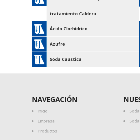
tratamiento Caldera
Ácido Clorhídrico
Azufre
Soda Caustica
NAVEGACIÓN
NUE
Inicio
Soda 
Empresa
Soda 
Productos