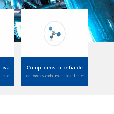
tiva
Compromiso confiable
ductos
con todos y cada uno de los clientes