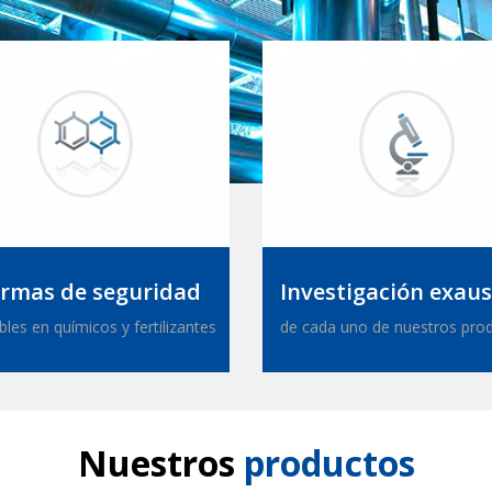
rmas de seguridad
Investigación exaus
bles en químicos y fertilizantes
de cada uno de nuestros pro
Nuestros
productos