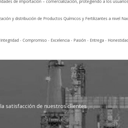
vidades de importación – comercialización, protegiendo a los usuario
ción y distribución de Productos Químicos y Fertilizantes a nivel Naci
Integridad - Compromiso - Excelencia - Pasión - Entrega - Honestidad
la satisfacción de nuestros clientes