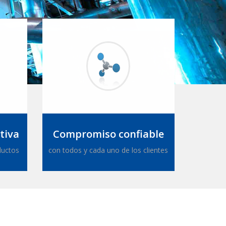
tiva
Compromiso confiable
ductos
con todos y cada uno de los clientes