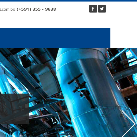
(+591) 355 - 9638
s.com.bo