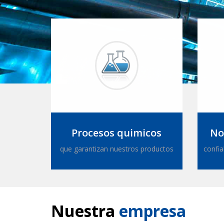
Procesos quimicos
No
que garantizan nuestros productos
confia
Nuestra
empresa