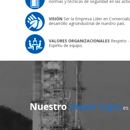
normas y técnicas de seguridad en las acti
VISIÓN
Ser la Empresa Líder en Comercializa
desarrollo agroindustrial de nuestro país.
VALORES ORGANIZACIONALES
Respeto - 
Espíritu de equipo.
Nuestro
mayor logro
es 