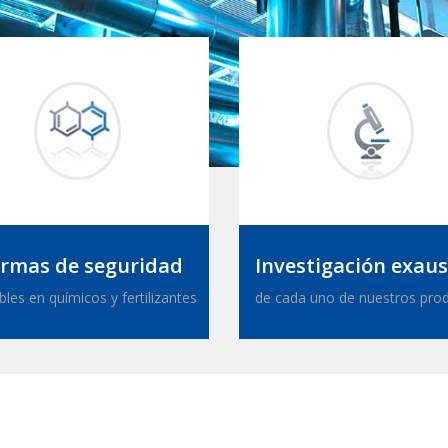
rmas de seguridad
Investigación exaus
bles en químicos y fertilizantes
de cada uno de nuestros pro