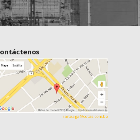
ontáctenos
rarteaga@cotas.com.bo