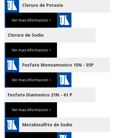
Cloruro de Potasio
Ver mas informacion
+
Cloruro de Sodio
Ver mas informacion
+
Fosfato Monoamonico 15N - 55P
Ver mas informacion
+
Fosfato Diamonico 21N - 61 P
Ver mas informacion
+
Metabisulfito de Sodio