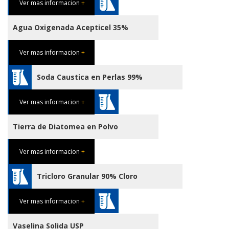
Ver mas informacion
+
Agua Oxigenada Acepticel 35%
Ver mas informacion
+
Soda Caustica en Perlas 99%
Ver mas informacion
+
Tierra de Diatomea en Polvo
Ver mas informacion
+
Tricloro Granular 90% Cloro
Ver mas informacion
+
Vaselina Solida USP