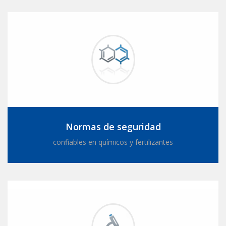
Normas de seguridad
confiables en químicos y fertilizantes