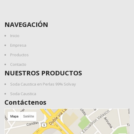
NAVEGACIÓN
Inicio
Empresa
Productos
Contacto
NUESTROS PRODUCTOS
Soda Caustica en Perlas 99% Solvay
Soda Caustica
Contáctenos