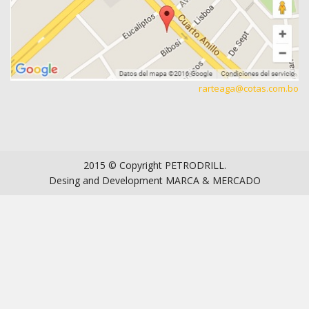
rarteaga@cotas.com.bo
2015 © Copyright
PETRODRILL
.
Desing and Development
MARCA & MERCADO