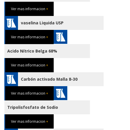
Ver mas informacion
+
vaselina Liquida USP
Ver mas informacion
+
Acido Nítrico Belga 68%
Ver mas informacion
+
Carbón activado Malla 8-30
Ver mas informacion
+
Tripolisfosfato de Sodio
Ver mas informacion
+