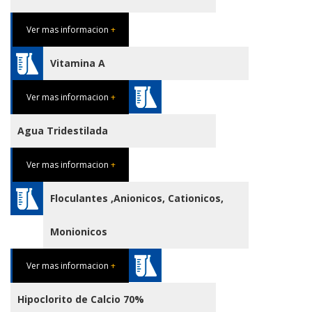
Ver mas informacion
+
Vitamina A
Ver mas informacion
+
Agua Tridestilada
Ver mas informacion
+
Floculantes ,Anionicos, Cationicos,
Monionicos
Ver mas informacion
+
Hipoclorito de Calcio 70%