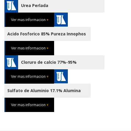
Urea Perlada
Ver mas informacion
+
Acido Fosforico 85% Pureza Innophos
Ver mas informacion
+
Cloruro de calcio 77%-95%
Ver mas informacion
+
Sulfato de Aluminio 17.1% Alumina
Ver mas informacion
+